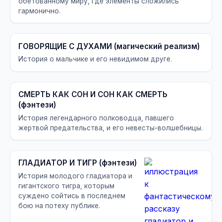
обетованному миру, где элементы сложились
гармонично.
ГОВОРЯЩИЕ С ДУХАМИ (магический реализм)
История о мальчике и его невидимом друге.
СМЕРТЬ КАК СОН И СОН КАК СМЕРТЬ
(фэнтези)
История легендарного полководца, павшего
жертвой предательства, и его невесты-волшебницы.
ГЛАДИАТОР И ТИГР (фэнтези)
История молодого гладиатора и
гигантского тигра, которым
суждено сойтись в последнем
бою на потеху публике.