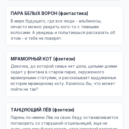
ПАРА БЕЛЫХ ВОРОН (фантастика)
В мире будущего, где все люди - альбиносы,
нечасто можно увидеть кого-то с темными
волосами. А увидишь и попытаешься рассказать об
этом - и тебе не поверят.
МРАМОРНЫЙ КОТ (фэнтези)
Девочка, до которой семье нет дела, целыми днями
сидит у фонтана в старом парке, окруженного
мраморными статуями, и рассказывает выдуманные
истории мраморному коту. Казалось бы, что может
пойти не так?
ТАНЦУЮЩИЙ ЛЁВ (фэнтези)
Парень по-имени Лёв на свою беду останавливается
поговорить со старушкой-отшельницей, еще не
зная, чего ему будет стоить этот короткий разговор.