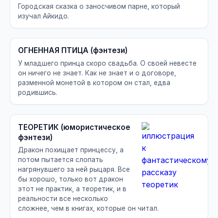
Городская сказка о заносчивом парне, который
изучал Айкидо.
ОГНЕННАЯ ПТИЦА (фэнтези)
У младшего принца скоро свадьба. О своей невесте
он ничего не знает. Как не знает и о договоре,
разменной монетой в котором он стал, едва
родившись.
ТЕОРЕТИК (юмористическое
фэнтези)
Дракон похищает принцессу, а
потом пытается слопать
нагрянувшего за ней рыцаря. Все
бы хорошо, только вот дракон
этот не практик, а теоретик, и в
реальности все несколько
сложнее, чем в книгах, которые он читал.