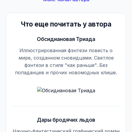
Что еще почитать у автора
Обсидиановая Триада
Иллюстрированная фэнтези повесть о
мире, созданном сновидцами. Светлое
фэнтези в стиле "как раньше". Без
попаданцев и прочих новомодных клише.
Дары бродячих льдов
Научно-фантастический графический роман