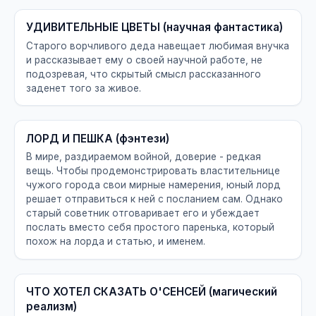
УДИВИТЕЛЬНЫЕ ЦВЕТЫ (научная фантастика)
Старого ворчливого деда навещает любимая внучка
и рассказывает ему о своей научной работе, не
подозревая, что скрытый смысл рассказанного
заденет того за живое.
ЛОРД И ПЕШКА (фэнтези)
В мире, раздираемом войной, доверие - редкая
вещь. Чтобы продемонстрировать властительнице
чужого города свои мирные намерения, юный лорд
решает отправиться к ней с посланием сам. Однако
старый советник отговаривает его и убеждает
послать вместо себя простого паренька, который
похож на лорда и статью, и именем.
ЧТО ХОТЕЛ СКАЗАТЬ О'СЕНСЕЙ (магический
реализм)