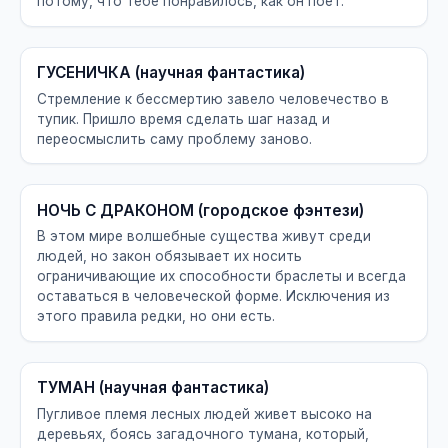
потому, что тебе понравилось, как он поет.
ГУСЕНИЧКА (научная фантастика)
Стремление к бессмертию завело человечество в
тупик. Пришло время сделать шаг назад и
переосмыслить саму проблему заново.
НОЧЬ С ДРАКОНОМ (городское фэнтези)
В этом мире волшебные существа живут среди
людей, но закон обязывает их носить
ограничивающие их способности браслеты и всегда
оставаться в человеческой форме. Исключения из
этого правила редки, но они есть.
ТУМАН (научная фантастика)
Пугливое племя лесных людей живет высоко на
деревьях, боясь загадочного тумана, который,