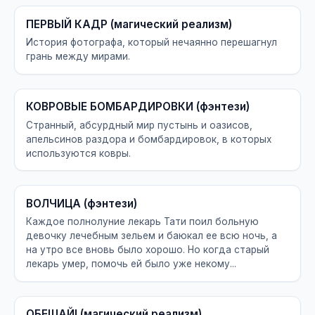
ПЕРВЫЙ КАДР (магический реализм)
История фотографа, который нечаянно перешагнул
грань между мирами.
КОВРОВЫЕ БОМБАРДИРОВКИ (фэнтези)
Странный, абсурдный мир пустынь и оазисов,
апельсинов раздора и бомбардировок, в которых
используются ковры.
ВОЛЧИЦА (фэнтези)
Каждое полнолуние лекарь Тати поил больную
девочку лечебным зельем и баюкал ее всю ночь, а
на утро все вновь было хорошо. Но когда старый
лекарь умер, помочь ей было уже некому...
ОБЕЩАЙ! (магический реализм)