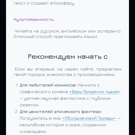
текст и создают атмосферу.
Мультиязычность
Читайте на русском, английском или эсперанто.
Отличный способ практиковать языки.
Рекомендуем начать с
Если вы впервые на нашем сайте, предлагаем
такой порядок знакомства с произведениями:
Для любителей комиксов:
Начните с
графического романа
«Дары бродячих льдов»
— уютная научная фантастика с глубоким
сюжетом.
Для ценителей эпического фэнтези:
Погрузитесь в мир
«Обсидиановой Триады»
—
масштабная история о мире, созданном
сновидцами.