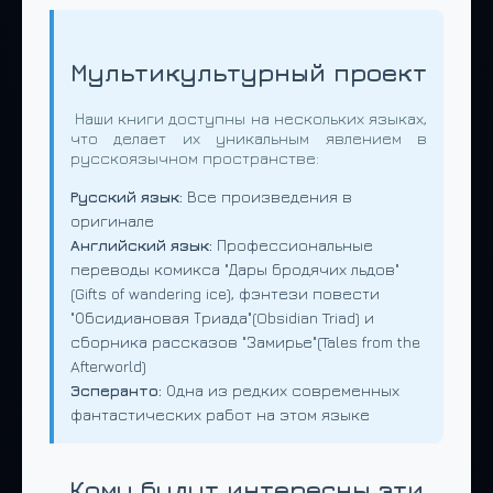
Мультикультурный проект
Наши книги доступны на нескольких языках,
что делает их уникальным явлением в
русскоязычном пространстве:
Русский язык:
Все произведения в
оригинале
Английский язык:
Профессиональные
переводы комикса "Дары бродячих льдов"
(Gifts of wandering ice), фэнтези повести
"Обсидиановая Триада"(Obsidian Triad) и
сборника рассказов "Замирье"(Tales from the
Afterworld)
Эсперанто:
Одна из редких современных
фантастических работ на этом языке
Кому будут интересны эти