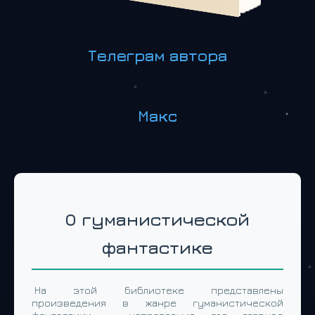
Телеграм автора
Макс
О гуманистической
фантастике
На этой библиотеке представлены
произведения в жанре гуманистической