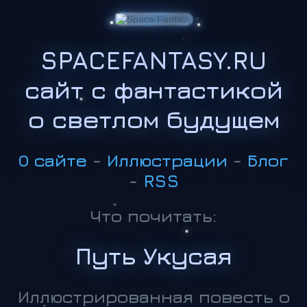
SPACEFANTASY.RU
сайт с фантастикой
о светлом будущем
О сайте
-
Иллюстрации
-
Блог
-
RSS
Что почитать:
Путь Укусая
Иллюстрированная повесть о