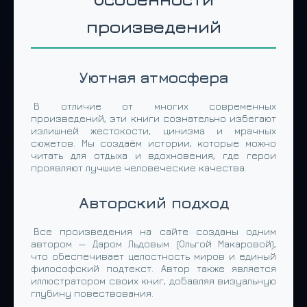
произведений
Уютная атмосфера
В отличие от многих современных
произведений, эти книги сознательно избегают
излишней жестокости, цинизма и мрачных
сюжетов. Мы создаём истории, которые можно
читать для отдыха и вдохновения, где герои
проявляют лучшие человеческие качества.
Авторский подход
Все произведения на сайте созданы одним
автором — Даром Льдовым (Ольгой Макаровой),
что обеспечивает целостность миров и единый
философский подтекст. Автор также является
иллюстратором своих книг, добавляя визуальную
глубину повествования.