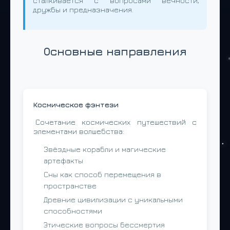
сталкивается с вопросами вечности,
дружбы и предназначения.
Основные направления
Космическое фэнтези
Сочетание космических путешествий с
элементами волшебства:
Звёздные корабли и магические
артефакты
Сны как способ перемещения в
пространстве
Древние цивилизации с уникальными
способностями
Этические вопросы бессмертия