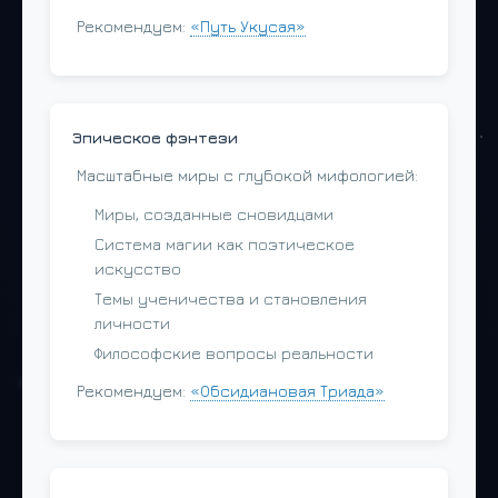
Рекомендуем:
«Путь Укусая»
Эпическое фэнтези
Масштабные миры с глубокой мифологией:
Миры, созданные сновидцами
Система магии как поэтическое
искусство
Темы ученичества и становления
личности
Философские вопросы реальности
Рекомендуем:
«Обсидиановая Триада»