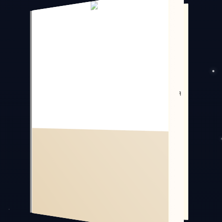
СДЕЛАТЬ ЗАПИСЬ
Во времена старого доброго интернета
у каждого уважающего себя сайта, как у
музея или гостиницы, была своя гостевая
книга.
Загляните в нашу, сделайте запись на
память.