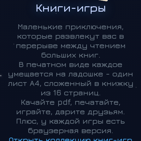
Книги-игры
Маленькие приключения,
которые развлекут вас в
перерыве между чтением
больших книг.
В печатном виде каждое
умещается на ладошке - один
лист А4, сложенный в книжку
из 16 страниц.
Качайте pdf, печатайте,
играйте, дарите друзьям.
Плюс, у каждой игры есть
браузерная версия.
Открыть коллекцию книг-игр