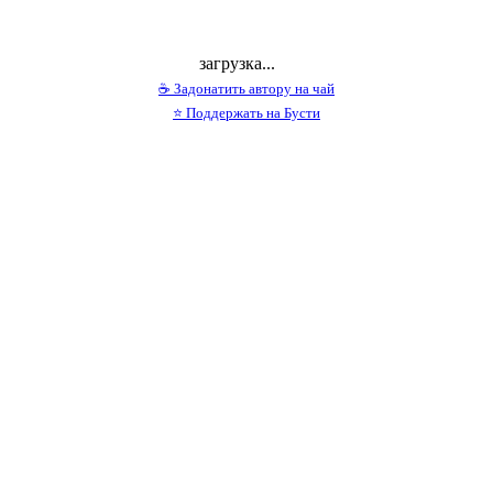
загрузка...
☕ Задонатить автору на чай
⭐ Поддержать на Бусти