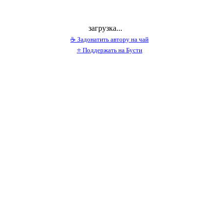
загрузка...
☕ Задонатить автору на чай
⭐ Поддержать на Бусти