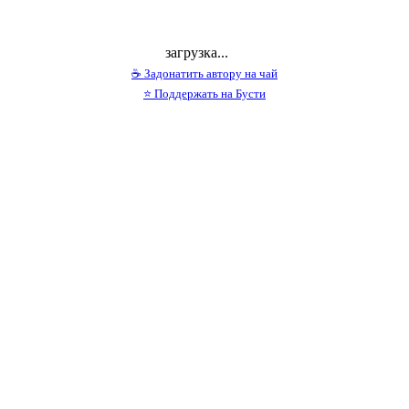
загрузка...
☕ Задонатить автору на чай
⭐ Поддержать на Бусти