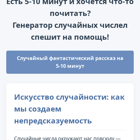
Есть 5-10 минут и хочется что-то
почитать?
Генератор случайных числел
спешит на помощь!
Случайный фантастический рассказ на
5-10 минут
Искусство случайности: как
мы создаем
непредсказуемость
Случайные числа окружают нас повсюду —