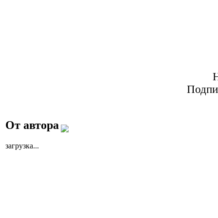
Подпи
От автора
загрузка...